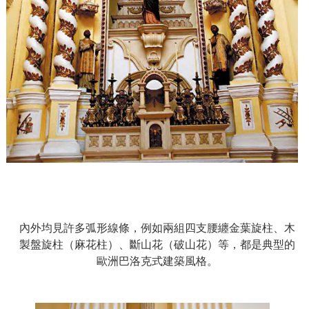
內外均見許多弧形線條，例如兩組四支腰纏金葉旋柱、木
製盤旋柱（麻花柱）、斷山花（破山花）等，都是典型的
歐洲巴洛克式建築風格。