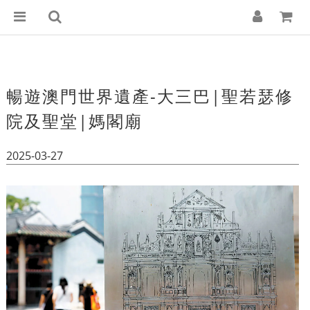
暢遊澳門世界遺產-大三巴|聖若瑟修
院及聖堂|媽閣廟
2025-03-27