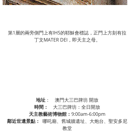
第
1
層的兩旁側門上有
IHS
的耶穌會標誌，正門上方刻有拉
丁文
MATER DEI
，即天主之母。
地址
：
澳門大三巴牌坊
開放
時間：
大三巴牌坊：全日開放
天主教藝術博物館：
9:00am-6:00pm
鄰近世遺景點：
哪吒廟、舊城牆遺址、大炮台、聖安多尼
教堂