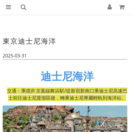
東京迪士尼海洋
2025-03-31
迪士尼海洋
交通：乘搭
JR
京葉線舞浜駅
/
從新宿新南口乘迪士尼高速巴
士前往迪士尼度假區後，轉乘迪士尼專屬輕軌到海洋站。