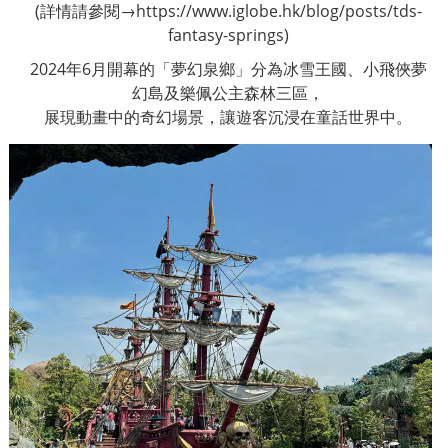
(詳情請參閱→
https://www.iglobe.hk/blog/posts/tds-
fantasy-springs
)
2024
年
6
月開幕的「夢幻泉鄉」分為冰雪王國、小飛俠夢
幻島及樂佩公主森林三區，
展現動畫中的奇幻場景，讓遊客沉浸在童話世界中。