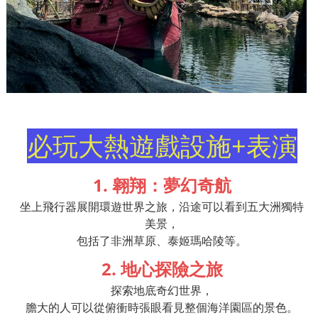
必玩大熱遊戲設施+表演
1. 翱翔：夢幻奇航
坐上飛行器展開環遊世界之旅，沿途可以看到五大洲獨特
美景，
包括了非洲草原、泰姬瑪哈陵等。
2. 地心探險之旅
探索地底奇幻世界，
膽大的人可以從俯衝時張眼看見整個海洋園區的景色。