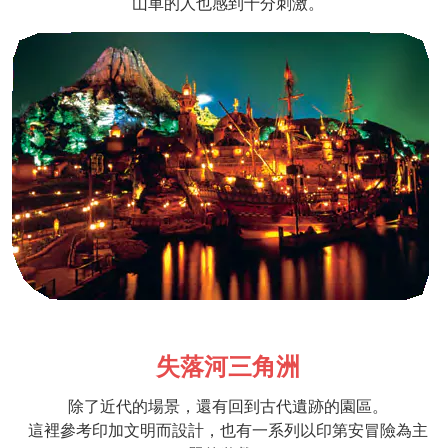
山車的人也感到十分刺激。
失落河三角洲
除了近代的場景，還有回到古代遺跡的園區。
這裡參考印加文明而設計，也有一系列以印第安冒險為主