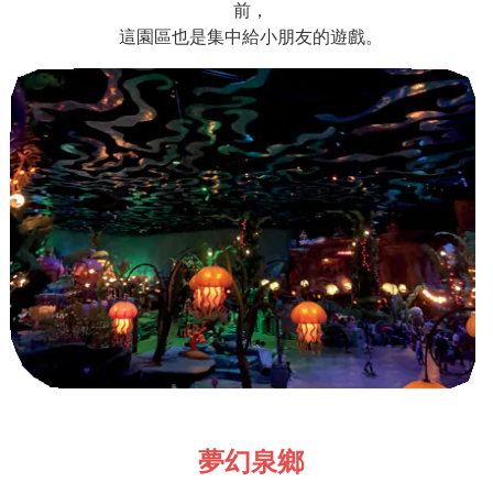
前，
這園區也是集中給小朋友的遊戲。
夢幻泉鄉