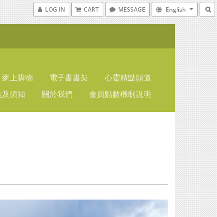
LOG IN
CART
MESSAGE
English
網上購物
電子書書架
心靈精點頻道
益及須知
關於我們
會員點數機制說明