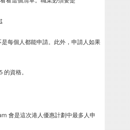
看看這個清單。職業必須要是
t
port，因此不是每個人都能申請。此外，申請人如果
5 的資格。
 Stream 會是這次港人優惠計劃中最多人申