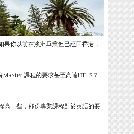
，如果你以前在澳洲畢業但已經回香港，
ter 課程的要求甚至高達ITELS 7
士課程高一些，部份專業課程對於英語的要