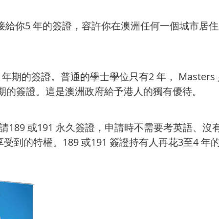
直接給你5 年的簽證，容許你在澳洲任何一個城市居
簽證。普通的學士學位只有2 年， Masters 是3 
 年期的簽證。這是澳洲政府給予港人的獨有優待。
可申請189 或191 永久簽證，申請時不需要考英語
到的特權。189 或191 簽證持有人再花3至4 