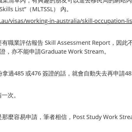
職業清單內，有興趣的朋友可以進去移民局的網站內
 Skills List”（MLTSSL） 內。
au/visas/working-in-australia/skill-occupation-lis
 必須要有職業評估報告 Skill Assessment Re
亦不能申請Graduate Work Stream。
過485 或476 簽證的話，就會自動失去
再申請48
請一次。
m 不是那麼容易申請，筆者相信，Post Study Work