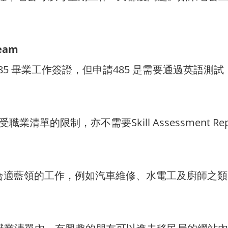
ream
5 畢業工作簽證，但申請485 是需要通過英語測試，
的優點是不受職業清單的限制，亦不需要Skill Assessme
eam ，比較合適藍領的工作，例如汽車維修、水電工及廚