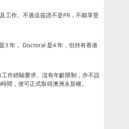
住及工作。不過這簽證不是PR，不能享受
年， Doctoral 是4 年，但持有香港
、沒有工作經驗要求、沒有年齡限制，亦不設
年的時間，便可正式取得澳洲永居權。