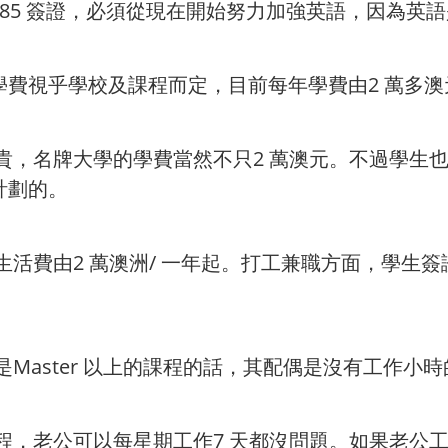
85 簽證，必須從現在開始努力加強英語，因為英
費視乎學校及課程而定，目前每年學費由2 萬多
貴，名牌大學的學費當然不只2 萬澳元。不過學生
計劃的。
生活費由2 萬澳洲/ 一年起。打工兼職方面，學生
Master 以上的課程的話，其配偶是沒有工作小
課程，老公可以每星期工作7 天都沒問題。如果老公