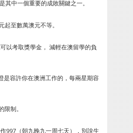
語是其中一個重要的成敗關鍵之一。
澳元起至數萬澳元不等。
也可以考取獎學金， 減輕在澳留學的負
簽證是容許你在澳洲工作的，每兩星期容
時的限制。
工作997（朝九晚九一周七天），別說生