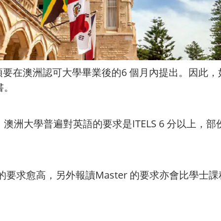
必須要在澳洲認可大學畢業後的6 個月內提出。因此
書。
學普遍對英語的要求是ITELS 6 分以上，部份Mas
的要求愈高，另外報讀Master 的要求亦會比學