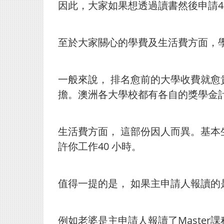
因此，大家如果想透過讀書然後申請4
至於大家關心的學費及生活費方面，學
一般來說， 排名愈前的大學收費就愈
擔。澳洲各大學校都有各自的獎學金
生活費方面， 這部份因人而異。基本
許你工作40 小時。
值得一提的是， 如果主申請人報讀的是
例如老婆是主申請人報讀了Master