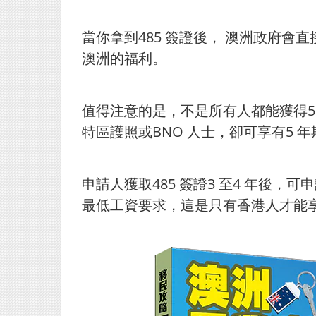
當你拿到485 簽證後， 澳洲政府會
澳洲的福利。
值得注意的是，不是所有人都能獲得5 年期的
特區護照或BNO 人士，卻可享有5
申請人獲取485 簽證3 至4 年後，
最低工資要求，這是只有香港人才能享受