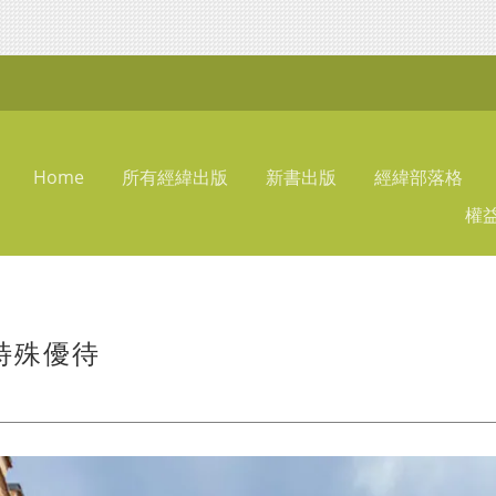
Home
所有經緯出版
新書出版
經緯部落格
權
特殊優待