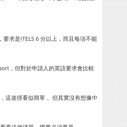
要求是ITELS 6 分以上，而且每項不能
nt Report，但對於申請人的英語要求會比較
師之類，這途徑看似簡單， 但其實沒有想像中