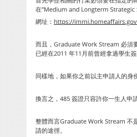
首先學歷相關的行業必須要在指定的
在”Medium and Longterm Strategic
網址：
https://immi.homeaffairs.gov.
而且，Graduate Work Stream
已經在2011 年11月前曾經拿過學生簽證，
同樣地，如果你之前以主申請人的身份拿
換言之，485 簽證只容許你一生人申
整體而言Graduate Work Strea
請的途徑。