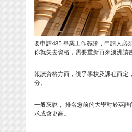
要申請485 畢業工作簽證，申請人
你就失去資格，需要重新再來澳洲讀
報讀資格方面，視乎學校及課程而定，澳洲大
分。
一般來說， 排名愈前的大學對於英語
求或會更高。