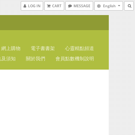
LOG IN
CART
MESSAGE
English
網上購物
電子書書架
心靈精點頻道
益及須知
關於我們
會員點數機制說明