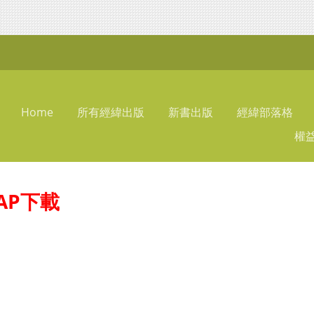
Home
所有經緯出版
新書出版
經緯部落格
權
AP下載