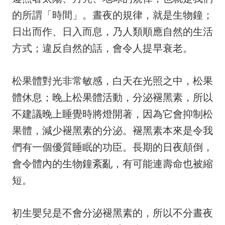
的所謂「時間」。晝夜的規律，就是生物鐘；
日出而作、日入而息，乃人類順應自然的生活
方式；違反自然的話，會令人提早衰老。
松果體對光非常敏感，白天在光照之中，松果
體休息；晚上松果體活動，分泌褪黑素，所以
不建議晚上睡覺時將燈開著，因為它會抑制松
果體，減少褪黑素的分泌。褪黑素本來是令我
們有一個優質睡眠的功臣。長期的日夜顛倒，
會令體內的生物鐘紊亂，有可能連壽命也被縮
短。
初生嬰兒是不會分泌褪黑素的，所以不分晝夜