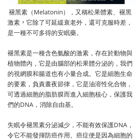
褪黑素（
Melatonin
），又稱松果體素、褪黑
激素
，
它除了可延緩衰老外，還可克服時差，
是一種不可多得的安眠藥。
褪黑素是一種含色氨酸的激素，存在於動物與
植物體內，它是由腦部的松果體分泌的，我們
的視網膜和腸道也有小量合成。它是細胞生命
的要素，負責晝夜節律，它是油溶性化合物，
可透過細胞的脂肪膜而進入細胞核心，保護我
們的
DNA
，消除自由基。
失眠令褪黑素分泌減少，不能有效保護
DNA
，
令它不能發揮防癌作用。癌症便是因為細胞的