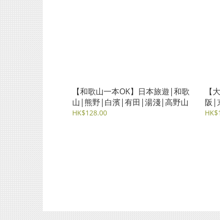
【和歌山一本OK】日本旅遊|和歌
【大
山|熊野|白濱|有田|湯淺|高野山
阪|
山|
HK$128.00
HK$