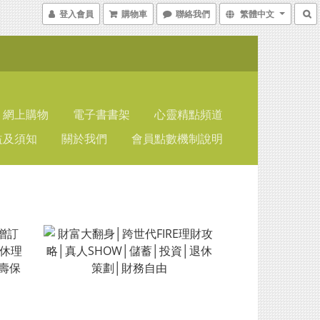
登入會員
購物車
聯絡我們
繁體中文
網上購物
電子書書架
心靈精點頻道
益及須知
關於我們
會員點數機制說明