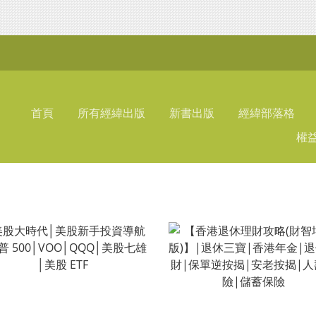
首頁
所有經緯出版
新書出版
經緯部落格
權