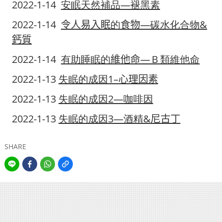
2022-1-14
安眠天然補品
—
褪黑素
2022-1-14
令人易入眠
的
食物
—
碳水化合物
&
鈣質
2022-1-14
有助睡眠的
維他命
—
Ｂ類維他命
2022-1-13
失眠的成因
1–
心理因素
2022-1-13
失眠的成因
2—
咖啡因
2022-1-13
失眠的成因
3—
酒精
&
尼古丁
SHARE