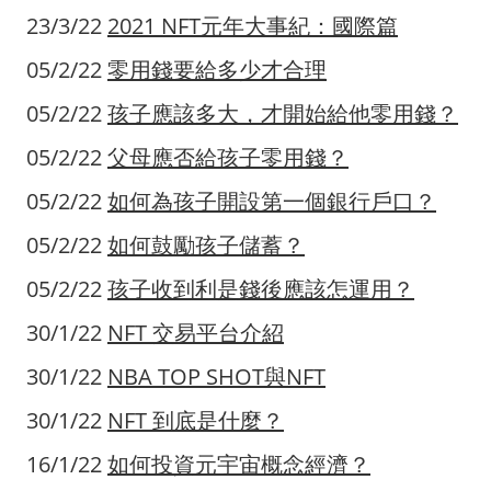
23/3/22
2021 NFT元年大事紀：國際篇
05/2/22
零用錢要給多少才合理
05/2/22
孩子應該多大，才開始給他零用錢？
05/2/22
父母應否給孩子零用錢？
05/2/22
如何為孩子開設第一個銀行戶口？
05/2/22
如何鼓勵孩子儲蓄？
05/2/22
孩子收到利是錢後應該怎運用？
30/1/22
NFT 交易平台介紹
30/1/22
NBA TOP SHOT與NFT
30/1/22
NFT 到底是什麼？
16/1/22
如何投資元宇宙概念經濟？