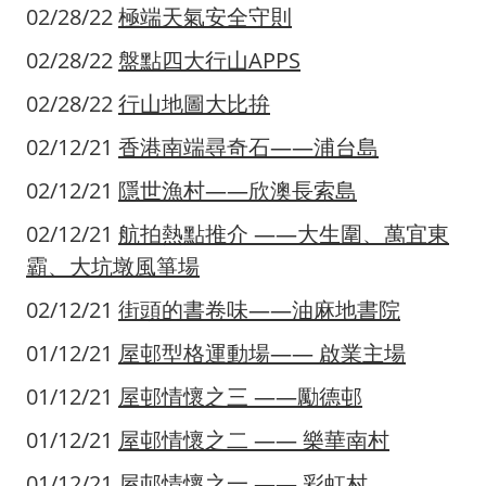
02/28/22
極端天氣安全守則
02/28/22
盤點四大行山APPS
02/28/22
行山地圖大比拚
02/12/21
香港南端尋奇石——浦台島
02/12/21
隱世漁村——欣澳長索島
02/12/21
航拍熱點推介 ——大生圍、萬宜東
霸、大坑墩風箏場
02/12/21
街頭的書卷味——油麻地書院
01/12/21
屋邨型格運動場—— 啟業主場
01/12/21
屋邨情懷之三 ——勵德邨
01/12/21
屋邨情懷之二 —— 樂華南村
01/12/21
屋邨情懷之一 —— 彩虹村