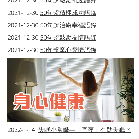
2021-12-30
50句超激勵抗逆語錄
2021-12-30
50句超積極成功語錄
2021-12-30
50句超治癒幸福語錄
2021-12-30
50句超鼓勵友情語錄
2021-12-30
50句超窩心愛情語錄
2022-1-14
失眠小常識
—
「宵夜」有助失眠？