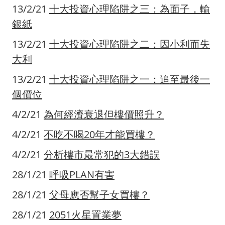
13/2/21
十大投資心理陷阱之三：為面子，輸
銀紙
13/2/21
十大投資心理陷阱之二：因小利而失
大利
13/2/21
十大投資心理陷阱之一：追至最後一
個價位
4/2/21
為何經濟衰退但樓價照升？
4/2/21
不吃不喝20年才能買樓？
4/2/21
分析樓市最常犯的3大錯誤
28/1/21
呼吸PLAN有害
28/1/21
父母應否幫子女買樓？
28/1/21
2051火星置業夢