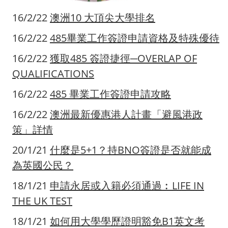
16/2/22
澳洲10 大頂尖大學排名
16/2/22
485畢業工作簽證申請資格及特殊優待
16/2/22
獲取485 簽證捷徑─OVERLAP OF
QUALIFICATIONS
16/2/22
485 畢業工作簽證申請攻略
16/2/22
澳洲最新優惠港人計畫「避風港政
策」詳情
20/1/21
什麼是5+1？持BNO簽證是否就能成
為英國公民？
18/1/21
申請永居或入籍必須通過︰LIFE IN
THE UK TEST
18/1/21
如何用大學學歷證明豁免B1英文考