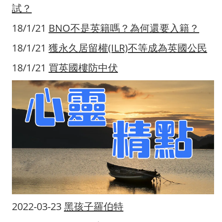
試？
18/1/21
BNO不是英籍嗎？為何還要入籍？
18/1/21
獲永久居留權(ILR)不等成為英國公民
18/1/21
買英國樓防中伏
2022-03-23
黑孩子羅伯特